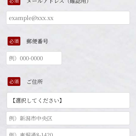
メールアドレス（確認用）
必須
郵便番号
必須
ご住所
必須