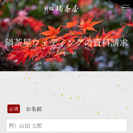
鍋茶屋ウェディングの資料請求
Request
お名前
必須